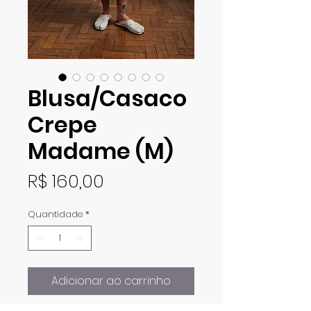
Blusa/Casaco
Crepe
Madame (M)
Preço
R$ 160,00
Quantidade
*
Adicionar ao carrinho