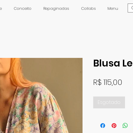
e
Conceito
Repaginadas
Collabs
Menu
Blusa Le
Pr
R$ 115,00
Esgotado