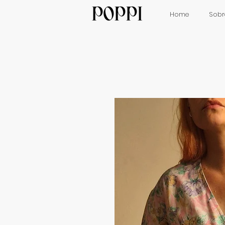
Home
Sobr