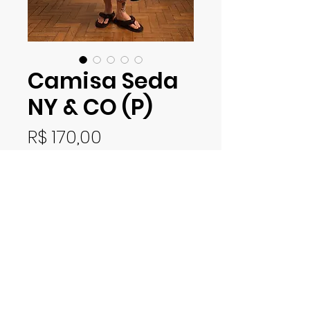
Camisa Seda
NY & CO (P)
Preço
R$ 170,00
Esgotado
Camisa em tecido 100% seda.
Tamanho P