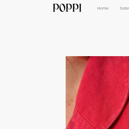
Home
Sobr