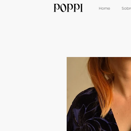
Home
Sobr