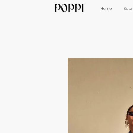
Home
Sobr